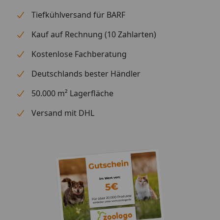
Leicht zu reinigen
Tiefkühlversand für BARF
Mehrfach verwendbar
Kauf auf Rechnung (10 Zahlarten)
Für Süß- und Meerwasser geeignet
Kostenlose Fachberatung
Deutschlands bester Händler
50.000 m² Lagerfläche
Versand mit DHL