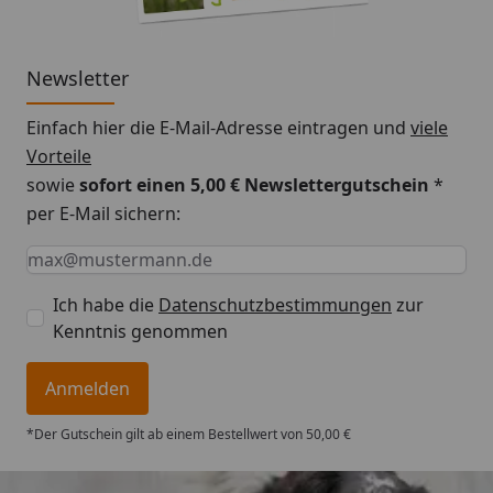
Newsletter
Einfach hier die E-Mail-Adresse eintragen und
viele
Vorteile
sowie
sofort einen 5,00 € Newslettergutschein
*
per E-Mail sichern:
Keine Eingabe erforderlich
Eingabe erforderlich
E-Mail *
Ich habe die
Datenschutzbestimmungen
zur
Kenntnis genommen
Anmelden
*Der Gutschein gilt ab einem Bestellwert von 50,00 €