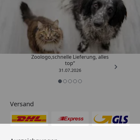
Trusted Shops
4,74
/ 5
„Gute Erfahrung mit
Zoologo,schnelle Lieferung, alles
top“
31.07.2026
Versand