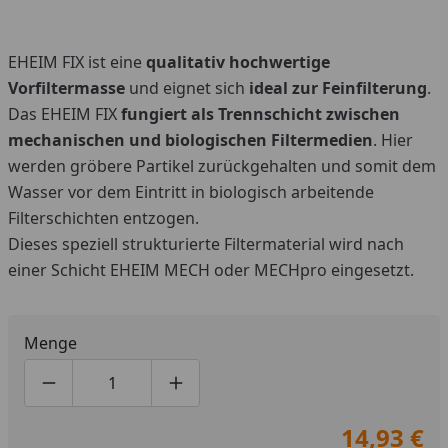
EHEIM FIX ist eine
qualitativ hochwertige
Vorfiltermasse
und eignet sich
ideal zur Feinfilterung
.
Das EHEIM FIX
fungiert als Trennschicht zwischen
mechanischen und biologischen Filtermedien
. Hier
werden gröbere Partikel zurückgehalten und somit dem
Wasser vor dem Eintritt in biologisch arbeitende
Filterschichten entzogen.
Dieses speziell strukturierte Filtermaterial wird nach
einer Schicht EHEIM MECH oder MECHpro eingesetzt.
Menge
Produktmenge um eins verringern
Produktmenge manuell eingeben
Produktmenge um eins erhöhen
14,93 €