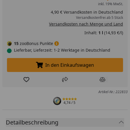
inkl. 19% MwSt.
4,90 € Versandkosten in Deutschland
Versandkostenfrei ab 5 Stück
Versandkosten nach Menge und Land
Inhalt:
1 l
(14,93 €/l)
15
zooBonus Punkte
Lieferbar, Lieferzeit: 1-2 Werktage in Deutschland
In den Einkaufswagen
In den Einkaufswagen legen
Produkt zur Wunschliste hinzufügen
Teilen
Produkt Ver
Artikel-Nr.: 222833
4,74
/ 5
Detailbeschreibung