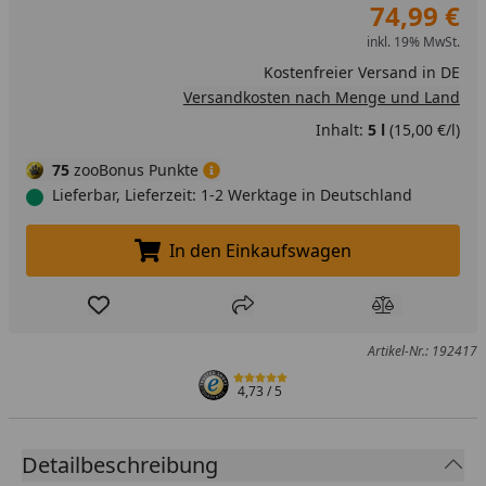
74,99 €
inkl. 19% MwSt.
Kostenfreier Versand in DE
Versandkosten nach Menge und Land
Inhalt:
5 l
(15,00 €/l)
75
zooBonus Punkte
Lieferbar, Lieferzeit: 1-2 Werktage in Deutschland
In den Einkaufswagen
In den Einkaufswagen legen
Produkt zur Wunschliste hinzufügen
Teilen
Produkt Ver
Artikel-Nr.: 192417
4,73
/ 5
Detailbeschreibung