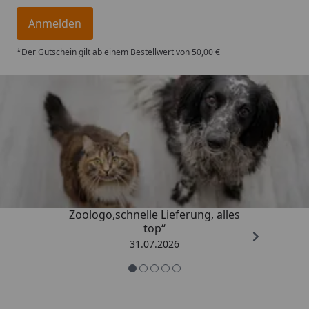
Anmelden
*Der Gutschein gilt ab einem Bestellwert von 50,00 €
Trusted Shops
4,74
/ 5
„Gute Erfahrung mit
Zoologo,schnelle Lieferung, alles
top“
31.07.2026