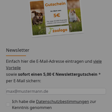
Newsletter
Einfach hier die E-Mail-Adresse eintragen und
viele
Vorteile
sowie
sofort einen 5,00 € Newslettergutschein
*
per E-Mail sichern:
Keine Eingabe erforderlich
Eingabe erforderlich
E-Mail *
Ich habe die
Datenschutzbestimmungen
zur
Kenntnis genommen