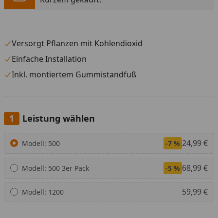
Versorgt Pflanzen mit Kohlendioxid
Einfache Installation
Inkl. montiertem Gummistandfuß
Leistung wählen
Alle anzeigen (3)
24,99 €
Modell: 500
-7 %
68,99 €
Modell: 500 3er Pack
-5 %
59,99 €
Modell: 1200