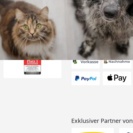
ferung, alles
6
Akzeptierte Zahlungsa
Exklusiver Partner von