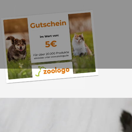
Trusted Shops
„Gute Erfahru