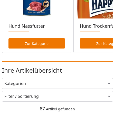
Hund Nassfutter
Hund Trockenfu
Zur Kategorie
Zur Katego
Ihre Artikelübersicht
Kategorien
Filter / Sortierung
87
Artikel gefunden