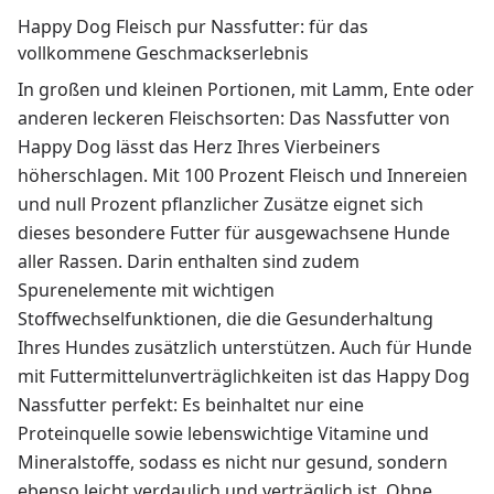
Happy Dog Fleisch pur Nassfutter: für das
vollkommene Geschmackserlebnis
In großen und kleinen Portionen, mit Lamm, Ente oder
anderen leckeren Fleischsorten: Das Nassfutter von
Happy Dog lässt das Herz Ihres Vierbeiners
höherschlagen. Mit 100 Prozent Fleisch und Innereien
und null Prozent pflanzlicher Zusätze eignet sich
dieses besondere Futter für ausgewachsene Hunde
aller Rassen. Darin enthalten sind zudem
Spurenelemente mit wichtigen
Stoffwechselfunktionen, die die Gesunderhaltung
Ihres Hundes zusätzlich unterstützen. Auch für Hunde
mit Futtermittelunverträglichkeiten ist das Happy Dog
Nassfutter perfekt: Es beinhaltet nur eine
Proteinquelle sowie lebenswichtige Vitamine und
Mineralstoffe, sodass es nicht nur gesund, sondern
ebenso leicht verdaulich und verträglich ist. Ohne