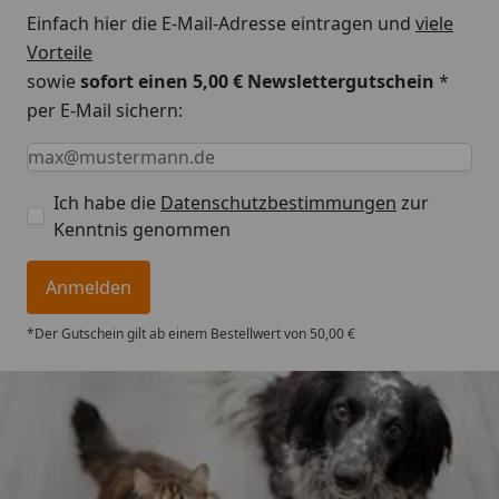
Einfach hier die E-Mail-Adresse eintragen und
viele
Vorteile
sowie
sofort einen 5,00 € Newslettergutschein
*
per E-Mail sichern:
Keine Eingabe erforderlich
Eingabe erforderlich
E-Mail *
Ich habe die
Datenschutzbestimmungen
zur
Kenntnis genommen
Anmelden
*Der Gutschein gilt ab einem Bestellwert von 50,00 €
Trusted Shops