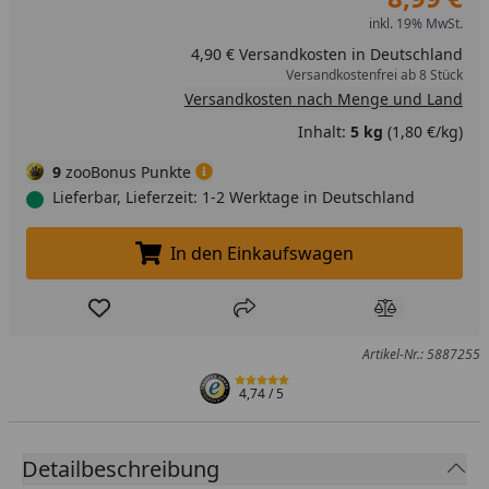
inkl. 19% MwSt.
4,90 € Versandkosten in Deutschland
Versandkostenfrei ab 8 Stück
Versandkosten nach Menge und Land
Inhalt:
5 kg
(1,80 €/kg)
9
zooBonus Punkte
Lieferbar, Lieferzeit: 1-2 Werktage in Deutschland
In den Einkaufswagen
In den Einkaufswagen legen
Produkt zur Wunschliste hinzufügen
Teilen
Produkt Ver
Artikel-Nr.: 5887255
4,74
/ 5
Detailbeschreibung