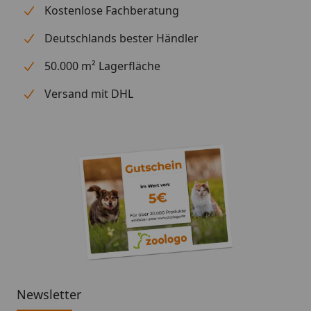
Kostenlose Fachberatung
Deutschlands bester Händler
50.000 m² Lagerfläche
Versand mit DHL
Newsletter