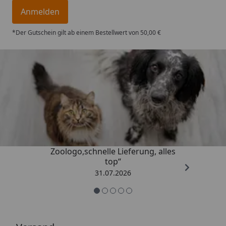
Anmelden
*Der Gutschein gilt ab einem Bestellwert von 50,00 €
Trusted Shops
4,74
/ 5
„Gute Erfahrung mit
Zoologo,schnelle Lieferung, alles
top“
31.07.2026