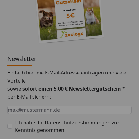
Newsletter
Einfach hier die E-Mail-Adresse eintragen und
viele
Vorteile
sowie
sofort einen 5,00 € Newslettergutschein
*
per E-Mail sichern:
Keine Eingabe erforderlich
Eingabe erforderlich
E-Mail *
Ich habe die
Datenschutzbestimmungen
zur
Kenntnis genommen