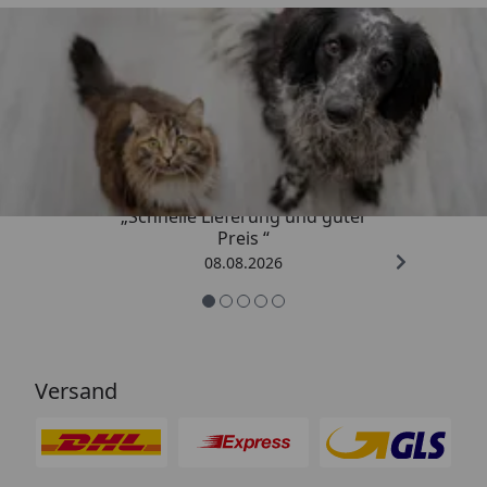
Trusted Shops
4,73
/ 5
„Schnelle Lieferung und guter
Preis “
08.08.2026
Versand