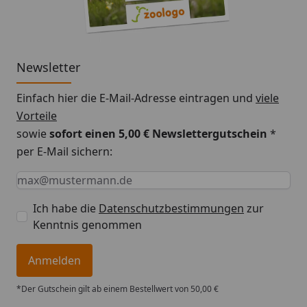
Newsletter
Einfach hier die E-Mail-Adresse eintragen und
viele
Vorteile
sowie
sofort einen 5,00 € Newslettergutschein
*
per E-Mail sichern:
Keine Eingabe erforderlich
Eingabe erforderlich
E-Mail *
Ich habe die
Datenschutzbestimmungen
zur
Kenntnis genommen
Anmelden
*Der Gutschein gilt ab einem Bestellwert von 50,00 €