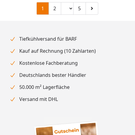
Seitenzahl ändern
1
2
5
Zu Seite 2
Zu Seite 5
Zur nächsten Seite
Tiefkühlversand für BARF
Kauf auf Rechnung (10 Zahlarten)
Kostenlose Fachberatung
Deutschlands bester Händler
50.000 m² Lagerfläche
Versand mit DHL