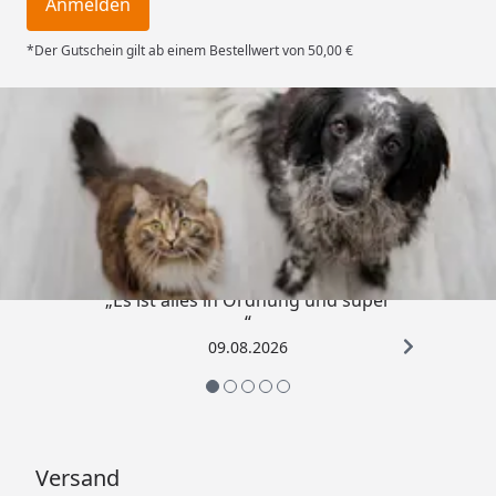
Anmelden
*Der Gutschein gilt ab einem Bestellwert von 50,00 €
Trusted Shops
4,73
/ 5
„Es ist alles in Ordnung und super
“
09.08.2026
Versand