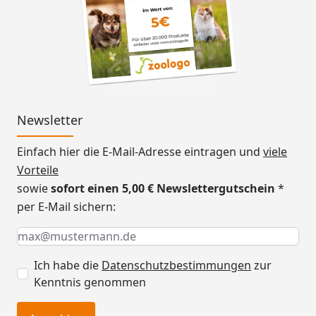
Newsletter
Einfach hier die E-Mail-Adresse eintragen und
viele
Vorteile
sowie
sofort einen 5,00 € Newslettergutschein
*
per E-Mail sichern:
Keine Eingabe erforderlich
Eingabe erforderlich
E-Mail *
Ich habe die
Datenschutzbestimmungen
zur
Kenntnis genommen