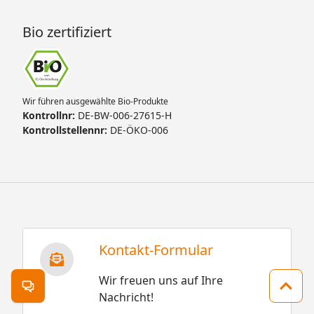
Bio zertifiziert
Wir führen ausgewählte Bio-Produkte
Kontrollnr:
DE-BW-006-27615-H
Kontrollstellennr:
DE-ÖKO-006
Kontakt-Formular
Wir freuen uns auf Ihre
Kontakt öffnen
Zum 
Nachricht!