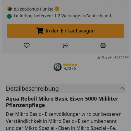
93
zooBonus Punkte
Lieferbar, Lieferzeit: 1-2 Werktage in Deutschland
In den Einkaufswagen
In den Einkaufswagen legen
Produkt zur Wunschliste hinzufügen
Teilen
Produkt Ver
Artikel-Nr.: 5963256
4,73
/ 5
Detailbeschreibung
Aqua Rebell Mikro Basic Eisen 5000 Mililiter
Pflanzenpflege
Der Mikro Basic - Eisenvolldünger wird zur besseren
Verständlichkeit in Mikro Basic - Eisen umbenannt
und der Mikro Spezial - Eisen in Mikro Spezial - Fe.