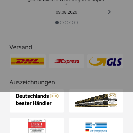
“
09.08.2026
Versand
Auszeichnungen