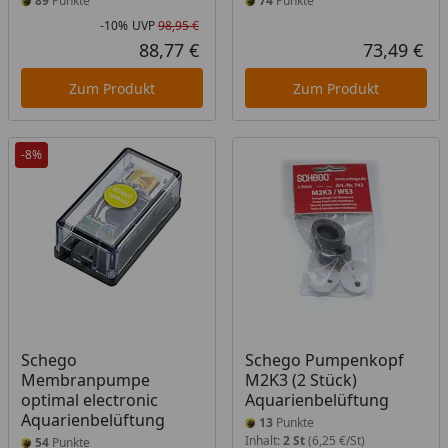
89
Punkte
74
Punkte
-10%
UVP
98,95 €
Rabatt in Prozent
Ursprünglicher Preis
88,77 €
73,49 €
Aktueller Preis
Akt
Zum Produkt
Zum Produkt
-8%
Schego
Schego Pumpenkopf
Membranpumpe
M2K3 (2 Stück)
optimal electronic
Aquarienbelüftung
Aquarienbelüftung
13
Punkte
Inhalt:
2 St
(6,25 €/St)
54
Punkte