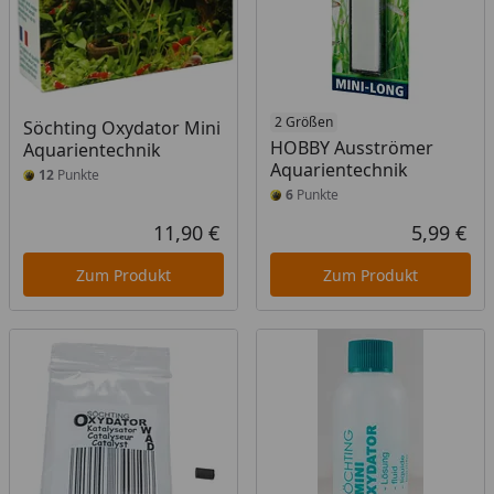
2 Größen
Söchting Oxydator Mini
HOBBY Ausströmer
Aquarientechnik
Aquarientechnik
12
Punkte
6
Punkte
11,90 €
5,99 €
Aktueller Preis
Akt
Zum Produkt
Zum Produkt