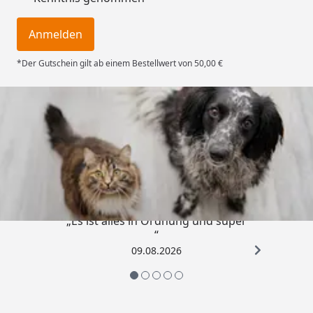
Anmelden
*Der Gutschein gilt ab einem Bestellwert von 50,00 €
Trusted Shops
4,73
/ 5
„Es ist alles in Ordnung und super
“
09.08.2026