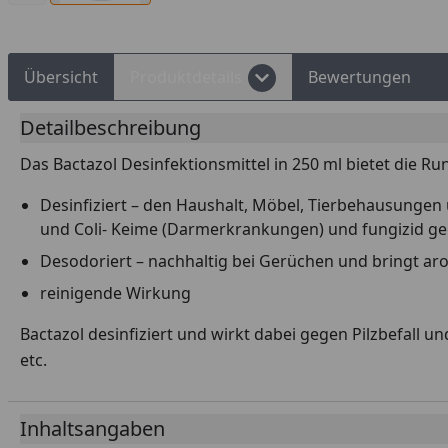
Übersicht
Produktdetails
Bewertungen
Detailbeschreibung
Das Bactazol Desinfektionsmittel in 250 ml bietet die R
Desinfiziert – den Haushalt, Möbel, Tierbehausungen 
und Coli- Keime (Darmerkrankungen) und fungizid geg
Desodoriert – nachhaltig bei Gerüchen und bringt aro
reinigende Wirkung
Bactazol desinfiziert und wirkt dabei gegen Pilzbefall
etc.
Inhaltsangaben