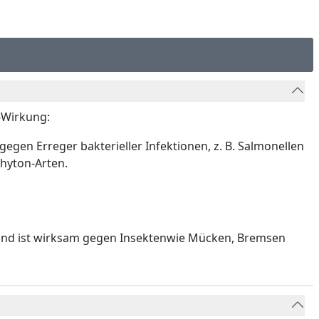
h-Wirkung:
gen Erreger bakterieller Infektionen, z. B. Salmonellen
phyton-Arten.
en und ist wirksam gegen Insektenwie Mücken, Bremsen