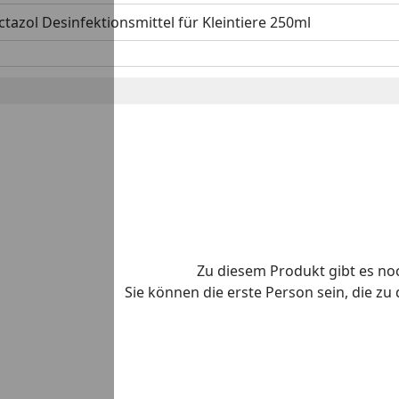
ctazol Desinfektionsmittel für Kleintiere 250ml
Zu diesem Produkt gibt es n
Sie können die erste Person sein, die z