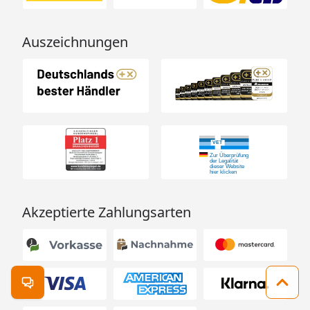
Auszeichnungen
Akzeptierte Zahlungsarten
Kontakt öffnen
Zum 