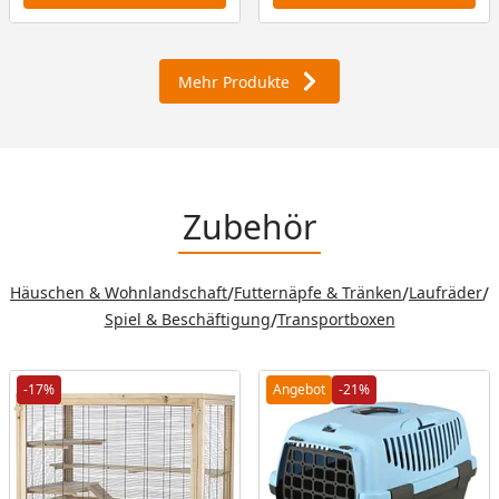
Mehr Produkte
Zubehör
Häuschen & Wohnlandschaft
/
Futternäpfe & Tränken
/
Laufräder
/
Spiel & Beschäftigung
/
Transportboxen
-17%
Angebot
-21%