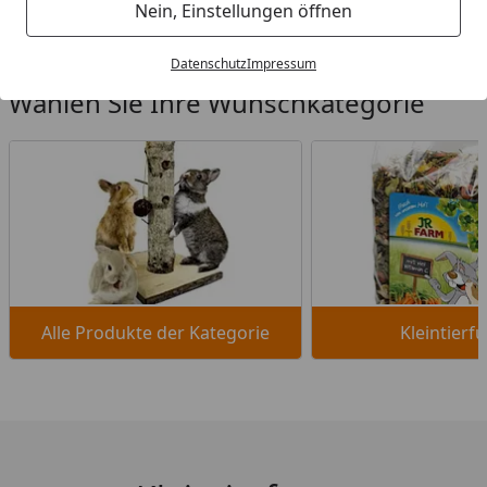
Startseite
Nein, Einstellungen öffnen
Datenschutz
Impressum
Wählen Sie Ihre Wunschkategorie
Alle Produkte der Kategorie
Kleintierfu