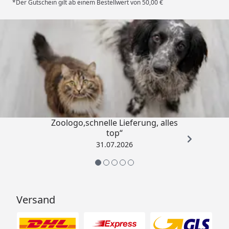
*Der Gutschein gilt ab einem Bestellwert von 50,00 €
Trusted Shops
4,74
/ 5
„Gute Erfahrung mit
Zoologo,schnelle Lieferung, alles
top“
31.07.2026
Versand