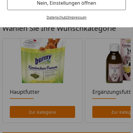
Startseite
Nein, Einstellungen öffnen
Datenschutz
Impressum
Wählen Sie Ihre Wunschkategorie
Hauptfutter
Ergänzungsfutt
Zur Kategorie
Zur Katego