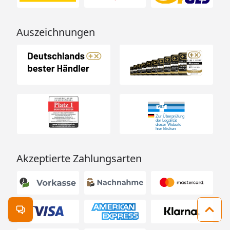
Auszeichnungen
Akzeptierte Zahlungsarten
Kontakt öffnen
Zum 