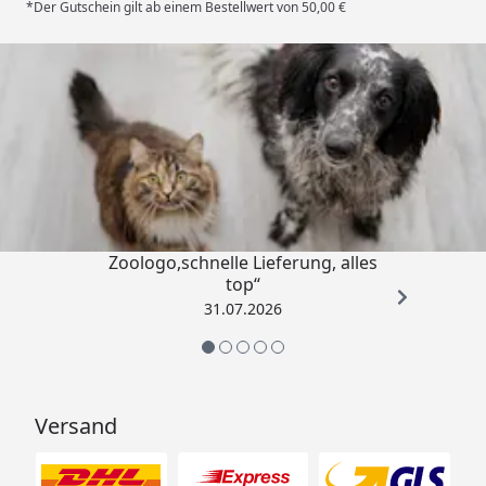
*Der Gutschein gilt ab einem Bestellwert von 50,00 €
Trusted Shops
4,74
/ 5
„Gute Erfahrung mit
Zoologo,schnelle Lieferung, alles
top“
31.07.2026
Versand