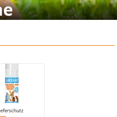
ne
eferschutz