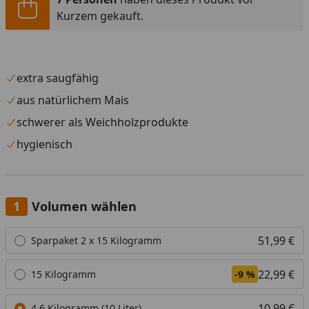
Kurzem gekauft.
extra saugfähig
aus natürlichem Mais
schwerer als Weichholzprodukte
hygienisch
Volumen wählen
Alle anzeigen (3)
51,99 €
Sparpaket 2 x 15 Kilogramm
22,99 €
15 Kilogramm
-9 %
10,99 €
4,6 Kilogramm (10 Liter)