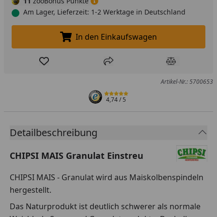
11
zooBonus Punkte
Am Lager, Lieferzeit: 1-2 Werktage in Deutschland
In den Einkaufswagen
In den Einkaufswagen legen
Produkt zur Wunschliste hinzufügen
Teilen
Produkt Ver
Artikel-Nr.: 5700653
4,74
/ 5
Detailbeschreibung
CHIPSI MAIS Granulat Einstreu
CHIPSI MAIS - Granulat wird aus Maiskolbenspindeln
hergestellt.
Das Naturprodukt ist deutlich schwerer als normale