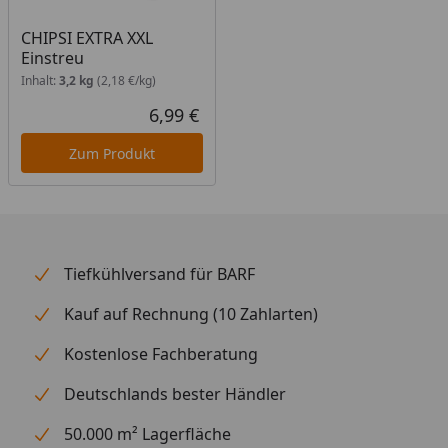
CHIPSI EXTRA XXL
Einstreu
Inhalt:
3,2 kg
(2,18 €/kg)
6,99 €
Aktueller Preis
Zum Produkt
Tiefkühlversand für BARF
Kauf auf Rechnung (10 Zahlarten)
Kostenlose Fachberatung
Deutschlands bester Händler
50.000 m² Lagerfläche