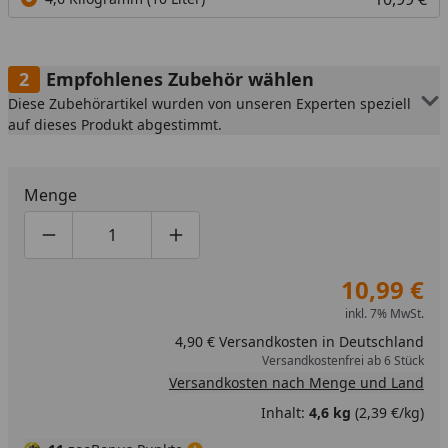
Empfohlenes Zubehör wählen
Diese Zubehörartikel wurden von unseren Experten speziell
auf dieses Produkt abgestimmt.
Menge
Produktmenge um eins verringern
Produktmenge manuell eingeben
Produktmenge um eins erhöhen
10,99 €
inkl. 7% MwSt.
4,90 € Versandkosten in Deutschland
Versandkostenfrei ab 6 Stück
Versandkosten nach Menge und Land
Inhalt:
4,6 kg
(2,39 €/kg)