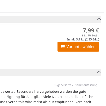
7,99 €
inkl. 7% MwSt.
Inhalt:
3,4 kg
(2,35 €/kg)
Variante wählen
KI-generierte Zusammenfassung
 bewertet. Besonders hervorgehoben werden die gute
ie Eignung für Allergiker. Viele Nutzer loben die einfache
ungs-Verhältnis wird meist als gut empfunden. Vereinzelt