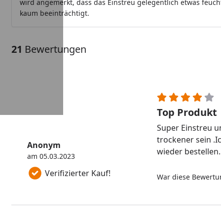
wird angemerkt, dass das Einstreu gelegentlich etwas feucht
kaum beeinträchtigt.
21
Bewertungen
Top Produkt
Super Einstreu u
trockener sein .
Anonym
wieder bestellen.
am 05.03.2023
Verifizierter Kauf!
War diese Bewertun