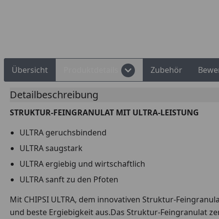
Übersicht
Produktdetails
Zubehör
Bewe
Detailbeschreibung
STRUKTUR-FEINGRANULAT MIT ULTRA-LEISTUNG
ULTRA geruchsbindend
ULTRA saugstark
ULTRA ergiebig und wirtschaftlich
ULTRA sanft zu den Pfoten
Mit CHIPSI ULTRA, dem innovativen Struktur-Feingranulat
und beste Ergiebigkeit aus.Das Struktur-Feingranulat zer