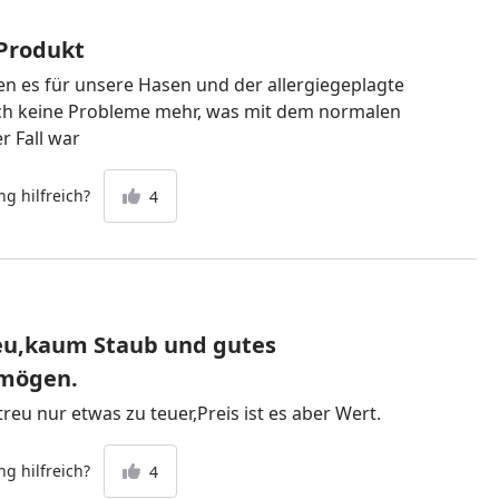
Produkt
zen es für unsere Hasen und der allergiegeplagte
h keine Probleme mehr, was mit dem normalen
r Fall war
g hilfreich?
4
eu,kaum Staub und gutes
mögen.
reu nur etwas zu teuer,Preis ist es aber Wert.
g hilfreich?
4