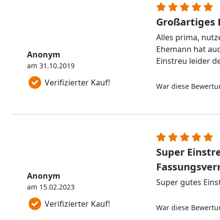
Großartiges 
Alles prima, nut
Ehemann hat auc
Anonym
Einstreu leider de
am 31.10.2019
Verifizierter Kauf!
War diese Bewertun
Super Einstr
Fassungsver
Anonym
Super gutes Einst
am 15.02.2023
Verifizierter Kauf!
War diese Bewertun