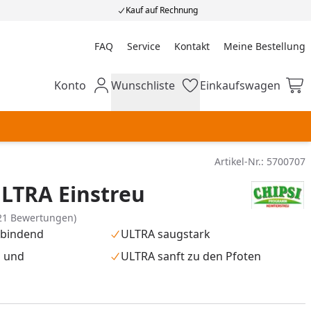
Kauf auf Rechnung
FAQ
Service
Kontakt
Meine Bestellung
Meine Bestellung
Konto
Wunschliste
Einkaufswagen
Mein Konto
Wunschliste
Einkaufswagen
Artikel-Nr.:
5700707
LTRA Einstreu
21 Bewertungen)
sbindend
ULTRA saugstark
g und
ULTRA sanft zu den Pfoten