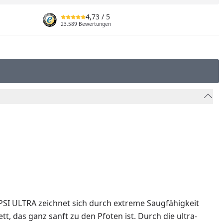
4,73
/ 5
23.589 Bewertungen
IPSI ULTRA zeichnet sich durch extreme Saugfähigkeit
t, das ganz sanft zu den Pfoten ist. Durch die ultra-