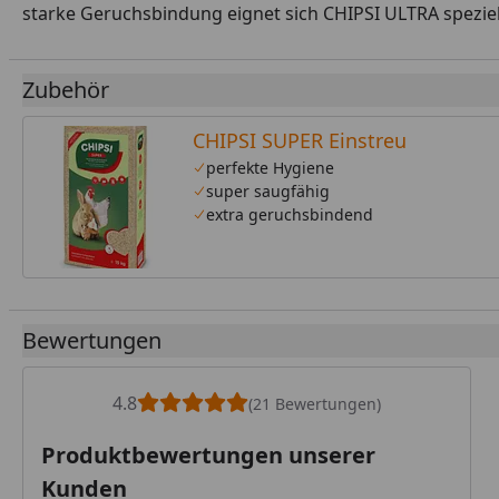
starke Geruchsbindung eignet sich CHIPSI ULTRA speziel
Zubehör
CHIPSI SUPER Einstreu
perfekte Hygiene
super saugfähig
extra geruchsbindend
Bewertungen
4.8
(21 Bewertungen)
Produktbewertungen unserer
Kunden