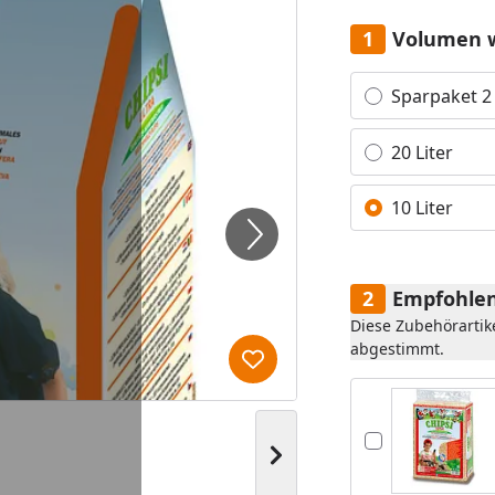
Volumen 
Alle anzeigen (3)
Sparpaket 2 
20 Liter
10 Liter
Empfohlen
Diese Zubehörartik
abgestimmt.
Produkt zur Wunschliste hi
Nächstes Bild anzeigen