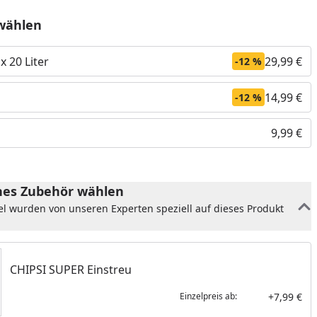
wählen
x 20 Liter
29,99 €
-12 %
14,99 €
-12 %
9,99 €
es Zubehör wählen
el wurden von unseren Experten speziell auf dieses Produkt
nzufügen
CHIPSI SUPER Einstreu
+7,99 €
Einzelpreis ab: