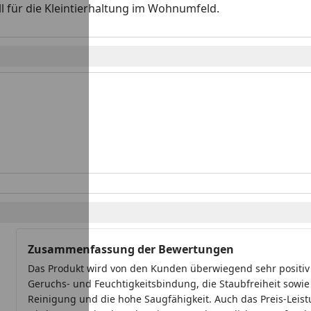
l für die Kleintierhaltung im Wohnumfeld.
Zusammenfassung der Bewertungen
Das Produkt wird von den Kunden überwiegend sehr positiv
Geruchs- und Feuchtigkeitsbindung, die Staubfreiheit sowie d
Reinigung und die hohe Saugfähigkeit. Auch das Preis-Leist