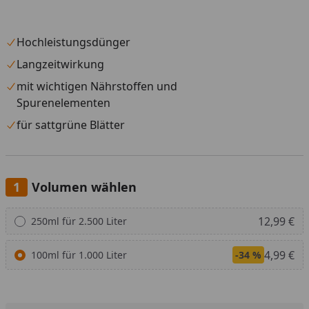
Hochleistungsdünger
Langzeitwirkung
mit wichtigen Nährstoffen und
Spurenelementen
für sattgrüne Blätter
Volumen wählen
Alle anzeigen (2)
12,99 €
250ml für 2.500 Liter
4,99 €
100ml für 1.000 Liter
-34 %