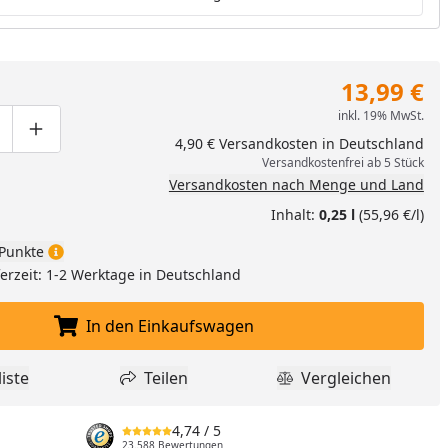
13,99 €
inkl. 19% MwSt.
ge um eins verringern
duktmenge manuell eingeben
Produktmenge um eins erhöhen
4,90 € Versandkosten in Deutschland
Versandkostenfrei ab 5 Stück
Versandkosten nach Menge und Land
Inhalt:
0,25 l
(55,96 €/l)
Punkte
eferzeit: 1-2 Werktage in Deutschland
In den Einkaufswagen
In den Einkaufswagen legen
iste
Teilen
Vergleichen
dukt zur Wunschliste hinzufügen
Teilen
Produkt Vergle
4,74
/ 5
23.588 Bewertungen