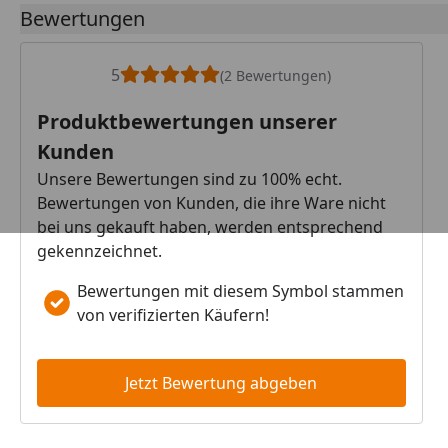
Bewertungen
5
(2 Bewertungen)
Produktbewertungen unserer
Kunden
Unsere Bewertungen sind zu 100% echt.
Bewertungen von Kunden, die ihre Ware nicht
bei uns gekauft haben, werden entsprechend
gekennzeichnet.
Bewertungen mit diesem Symbol stammen
von verifizierten Käufern!
Jetzt Bewertung abgeben