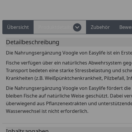
Übersicht
Produktdetails
Zubehör
Bewe
Detailbeschreibung
Die Nahrungsergänzung Voogle von Easylife ist ein Erste
Fische verfügen über ein natürliches Abwehrsystem gege
Transport bedeten eine starke Stressbelastung und sc
Krankheiten (z.B. Weißpünktchenkrankheit, Pilzbefall, In
Die Nahrungsergänzung Voogle von Easylife fördert di
bleiben Fische auf natürliche Weise geschützt. Dabei ve
überwiegend aus Pflanzenextrakten und unterstützenden
Wasserwechsel ist nicht erforderlich.
Inhaltsangaben