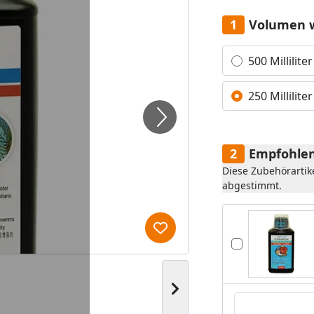
Volumen 
Alle anzeigen (2)
500 Milliliter
250 Milliliter
Empfohlen
Diese Zubehörartik
abgestimmt.
Produkt zur Wunschliste hi
Nächstes Bild anzeigen