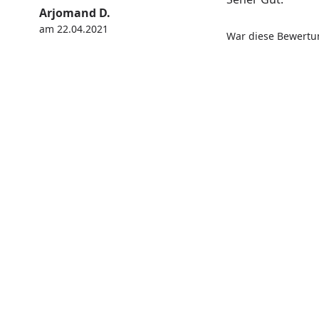
Arjomand D.
am 22.04.2021
War diese Bewertun