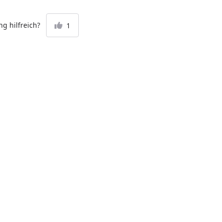
g hilfreich?
1