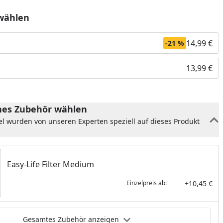
wählen
14,99 €
-21 %
13,99 €
es Zubehör wählen
el wurden von unseren Experten speziell auf dieses Produkt
Easy-Life Filter Medium
nzufügen
+10,45 €
Einzelpreis ab:
Gesamtes Zubehör anzeigen