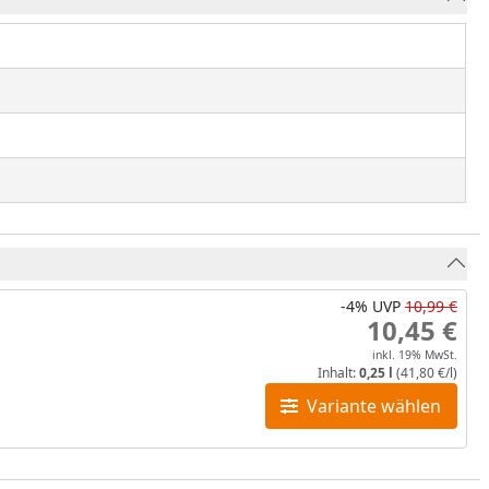
-4%
UVP
10,99 €
10,45 €
inkl. 19% MwSt.
Inhalt:
0,25 l
(41,80 €/l)
Variante wählen