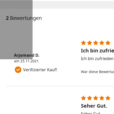
2
Bewertungen
Ich bin zufri
Arjomand D.
Ich bin zufrieden
am 25.11.2021
Verifizierter Kauf!
War diese Bewertun
Seher Gut.
Seher Gut.