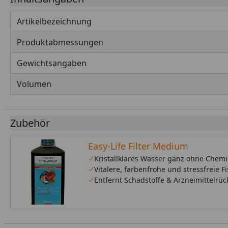
Artikelbezeichnung
Produktabmessungen
Gewichtsangaben
Volumen
Zubehör
Easy-Life Filter Medium
Kristallklares Wasser ganz ohne Chemi
Vitalere, farbenfrohe und stressfreie F
Entfernt Schadstoffe & Arzneimittelrü