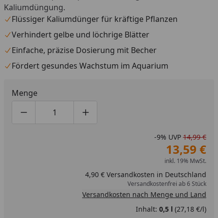
Kaliumdüngung.
Flüssiger Kaliumdünger für kräftige Pflanzen
Verhindert gelbe und löchrige Blätter
Einfache, präzise Dosierung mit Becher
Fördert gesundes Wachstum im Aquarium
Menge
Produktmenge um eins verringern
Produktmenge manuell eingeben
Produktmenge um eins erhöhen
-9%
UVP
14,99 €
13,59 €
inkl. 19% MwSt.
4,90 € Versandkosten in Deutschland
Versandkostenfrei ab 6 Stück
Versandkosten nach Menge und Land
Inhalt:
0,5 l
(27,18 €/l)