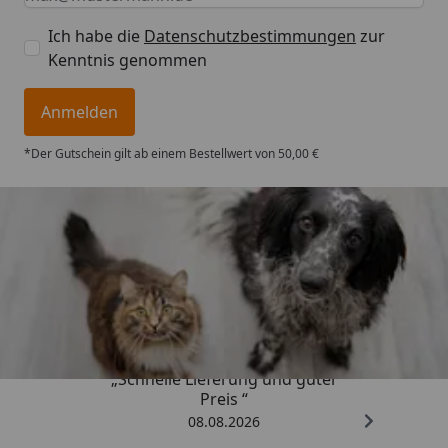
Ich habe die
Datenschutzbestimmungen
zur
Kenntnis genommen
Anmelden
*Der Gutschein gilt ab einem Bestellwert von 50,00 €
Trusted Shops
4,73
/ 5
„Schnelle Lieferung und guter
Preis “
08.08.2026