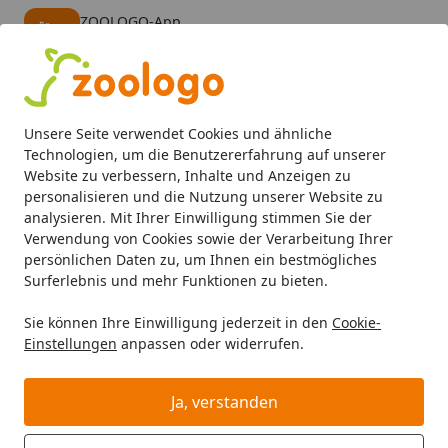
ZOOLOGO-App
Öffnen
Banner schließen
ZOOLOGO
kostenlos - Im App Store
Alle Produkte
Mein Konto
Wunschl
Eink
Unsere Seite verwendet Cookies und ähnliche
4,73
/ 5
Suchen
Technologien, um die Benutzererfahrung auf unserer
Website zu verbessern, Inhalte und Anzeigen zu
personalisieren und die Nutzung unserer Website zu
Aquaristik
Aquarienpflege
Wasseraufbereiter fürs Aqua
Startseite
analysieren. Mit Ihrer Einwilligung stimmen Sie der
EasyLife Kalium-Potassium (500 ml)
Verwendung von Cookies sowie der Verarbeitung Ihrer
persönlichen Daten zu, um Ihnen ein bestmögliches
Surferlebnis und mehr Funktionen zu bieten.
Sie können Ihre Einwilligung jederzeit in den
Cookie-
Einstellungen
anpassen oder widerrufen.
Ja, verstanden