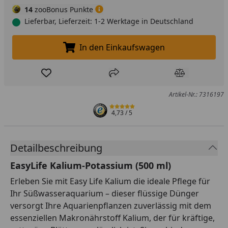
14
zooBonus Punkte
Lieferbar, Lieferzeit: 1-2 Werktage in Deutschland
In den Einkaufswagen
In den Einkaufswagen legen
Produkt zur Wunschliste hinzufügen
Teilen
Produkt Ver
Artikel-Nr.: 7316197
4,73
/ 5
Detailbeschreibung
EasyLife Kalium-Potassium (500 ml)
Erleben Sie mit Easy Life Kalium die ideale Pflege für
Ihr Süßwasseraquarium – dieser flüssige Dünger
versorgt Ihre Aquarienpflanzen zuverlässig mit dem
essenziellen Makronährstoff Kalium, der für kräftige,