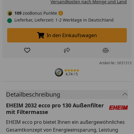
Versandkosten nach Menge und Land
109
zooBonus Punkte
Lieferbar, Lieferzeit: 1-2 Werktage in Deutschland
In den Einkaufswagen
In den Einkaufswagen legen
Produkt zur Wunschliste hinzufügen
Teilen
Produkt Ver
Artikel-Nr.: 5651313
4,74
/ 5
Detailbeschreibung
EHEIM 2032 ecco pro 130 Außenfilter
mit Filtermasse
EHEIM ecco pro bietet Ihnen ein außergewöhnliches
Gesamtkonzept von Energieeinsparung, Leistung