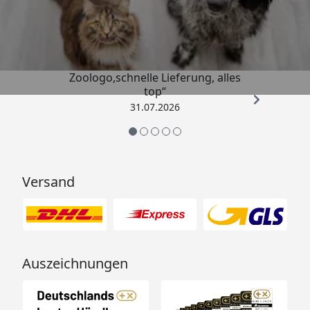
4,74
/ 5
„Gute Erfahrung mit
Zoologo,schnelle Lieferung, alles
top“
31.07.2026
Versand
Auszeichnungen