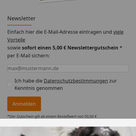
Newsletter
Einfach hier die E-Mail-Adresse eintragen und
viele
Vorteile
sowie
sofort einen 5,00 € Newslettergutschein
*
per E-Mail sichern:
Keine Eingabe erforderlich
Eingabe erforderlich
E-Mail *
Ich habe die
Datenschutzbestimmungen
zur
Kenntnis genommen
Anmelden
*Der Gutschein gilt ab einem Bestellwert von 50,00 €