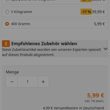
39,99 €
5 Kilogramm
-17 %
5,99 €
400 Gramm
Empfohlenes Zubehör wählen
Diese Zubehörartikel wurden von unseren Experten speziell
auf dieses Produkt abgestimmt.
Menge
Produktmenge um eins verringern
Produktmenge manuell eingeben
Produktmenge um eins erhöhen
5,99 €
inkl. 7% MwSt.
4,99 € Versandkosten in Deutschland