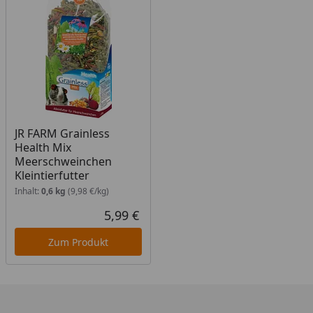
JR FARM Grainless
Health Mix
Meerschweinchen
Kleintierfutter
Inhalt:
0,6 kg
(9,98 €/kg)
5,99 €
Aktueller Preis
Zum Produkt