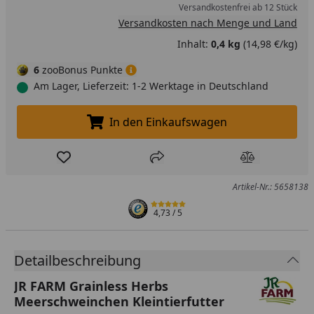
Versandkostenfrei ab 12 Stück
Versandkosten nach Menge und Land
Inhalt:
0,4 kg
(14,98 €/kg)
6
zooBonus Punkte
Am Lager, Lieferzeit: 1-2 Werktage in Deutschland
In den Einkaufswagen
In den Einkaufswagen legen
Produkt zur Wunschliste hinzufügen
Teilen
Produkt Ver
Artikel-Nr.: 5658138
4,73
/ 5
Detailbeschreibung
JR FARM Grainless Herbs
Meerschweinchen Kleintierfutter