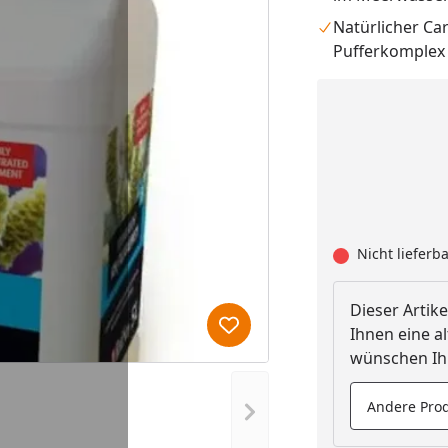
Natürlicher Ca
Pufferkomplex
Nicht lieferb
Dieser Artike
Ihnen eine al
Produkt zur Wunschliste hi
wünschen Ihn
Andere Prod
Nächstes Bild anzeigen