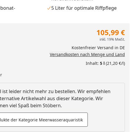
rbonat-
5 Liter für optimale Riffpflege
105,99 €
inkl. 19% MwSt.
Kostenfreier Versand in DE
Versandkosten nach Menge und Land
Inhalt:
5 l
(21,20 €/l)
ar
l ist leider nicht mehr zu bestellen. Wir empfehlen
ternative Artikelwahl aus dieser Kategorie. Wir
nzufügen
en viel Spaß beim Stöbern.
ukte der Kategorie Meerwasseraquaristik