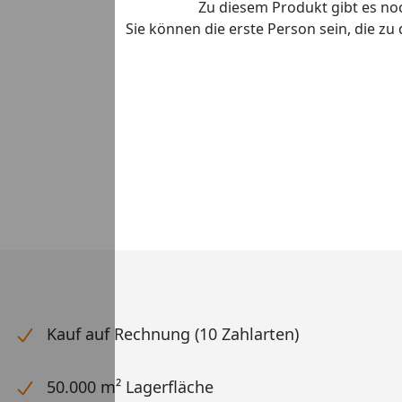
Zu diesem Produkt gibt es n
Sie können die erste Person sein, die z
Kauf auf Rechnung (10 Zahlarten)
50.000 m² Lagerfläche