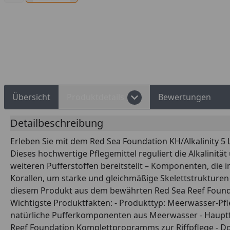
Übersicht
Produktdetails
Bewertungen
Detailbeschreibung
Erleben Sie mit dem Red Sea Foundation KH/Alkalinity 5 L
Dieses hochwertige Pflegemittel reguliert die Alkalini
weiteren Pufferstoffen bereitstellt – Komponenten, die 
Korallen, um starke und gleichmäßige Skelettstrukturen
diesem Produkt aus dem bewährten Red Sea Reef Founda
Wichtigste Produktfakten: - Produkttyp: Meerwasser-Pfleg
natürliche Pufferkomponenten aus Meerwasser - Hauptfun
Reef Foundation Komplettprogramms zur Riffpflege - Dos